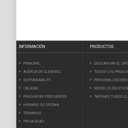
INFORMACIÓN
PRODUCTOS
PRINCIPAL
DESCARGAR EL CA
ACERCA DE CLEARTEC
TODOS LOS PRODU
SUSTAINABILITY
PERSONALIZACIÓN
CALIDAD
MODELOS EN STOC
PREGUNTAS FRECUENTES
TAPONES TUBOS CL
HORARIO DE OFICINA
TÉRMINOS
PRIVACIDAD