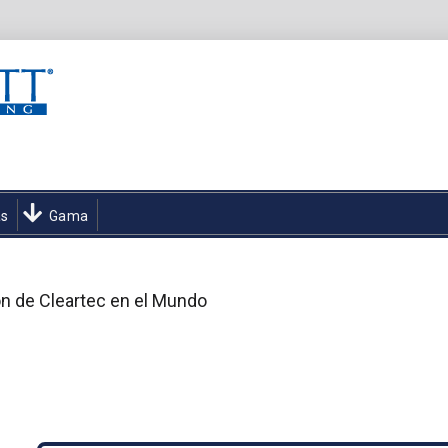
as
Gama
n de Cleartec en el Mundo