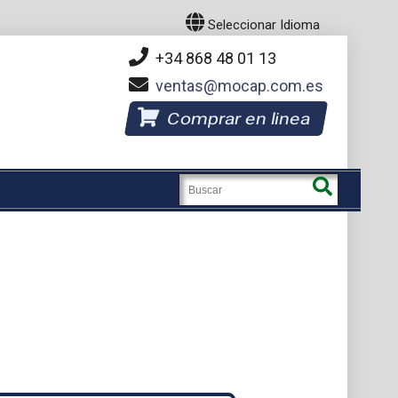
Seleccionar Idioma
+34 868 48 01 13
ventas
mocap.com.es
Comprar en linea