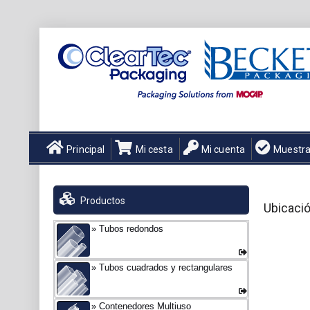
Principal
Mi cesta
Mi cuenta
Muestr
Productos
Ubicació
Tubos redondos
Tubos cuadrados y rectangulares
Contenedores Multiuso