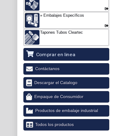
Embalajes Específicos
Tapones Tubos Cleartec
Comprar en linea
Contáctanos
Descargar el Catalogo
Empaque de Consumidor
Productos de embalaje industrial
Todos los productos