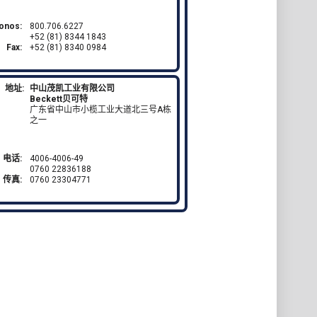
fonos:
800.706.6227
+52 (81) 8344 1843
Fax:
+52 (81) 8340 0984
地址:
中山茂凯工业有限公司
Beckett贝可特
广东省中山市小榄工业大道北三号A栋
之一
电话:
4006-4006-49
0760 22836188
传真:
0760 23304771