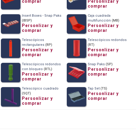
Personlizar y
comprar
comprar
Insert Boxes - Snap Paks
Caja cuadrada
(IBSP)
multifuncción
(MB)
Personlizar y
Personlizar y
comprar
comprar
Telescópicos
Telescópicos redondos
rectangulares
(RP)
(RT)
Personlizar y
Personlizar y
comprar
comprar
Telescópicos redondos
Snap Paks
(SP)
Personlizar y
con bloqueo
(RTL)
Personlizar y
comprar
comprar
Telescópico cuadrado
Tap Set
(TS)
Personlizar y
(SQT)
Personlizar y
comprar
comprar