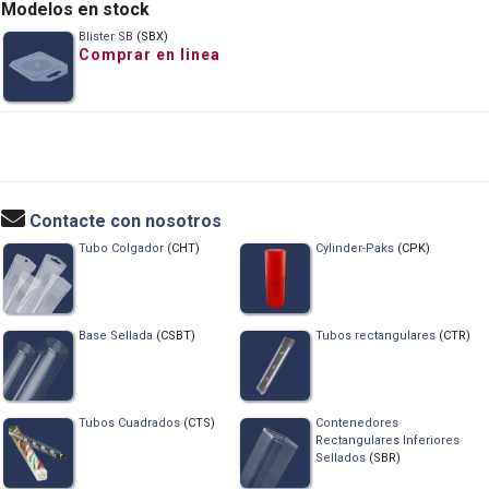
Modelos en stock
Blister SB
(SBX)
Comprar en linea
Contacte con nosotros
Tubo Colgador
(CHT)
Cylinder-Paks
(CPK)
Base Sellada
(CSBT)
Tubos rectangulares
(CTR)
Tubos Cuadrados
(CTS)
Contenedores
Rectangulares Inferiores
Sellados
(SBR)