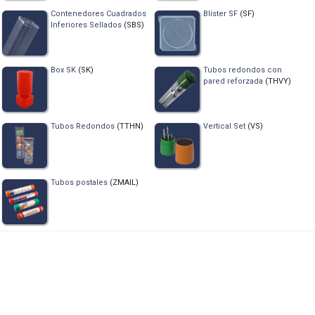
Contenedores Cuadrados
Blíster SF
(SF)
Inferiores Sellados
(SBS)
Box SK
(SK)
Tubos redondos con
pared reforzada
(THVY)
Tubos Redondos
(TTHN)
Vertical Set
(VS)
Tubos postales
(ZMAIL)