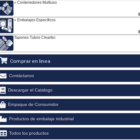
Contenedores Multiuso
Embalajes Específicos
Tapones Tubos Cleartec
Comprar en linea
Contáctanos
Descargar el Catalogo
Empaque de Consumidor
Productos de embalaje industrial
Todos los productos