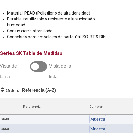
Material: PEAD (Polietileno de alta densidad)
Durable, reutilizable y resistente a la suciedad y
humedad
Con un cierre atornillado
Concebido para embalajes de porta-útil ISO, BT & DIN
SK
Tabla de Medidas
Vista de
Vista de la
tabla
lista
Referencia (A-Z)
Orden:
Referencia
Comprar
SK40
SK50